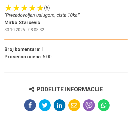
(5)
“
Prezadovoljan uslugom, cista 10ka!
”
Mirko Starcevic
30.10.2025 - 08:08:32
Broj komentara
: 1
Prosečna ocena
: 5.00
PODELITE INFORMACIJE