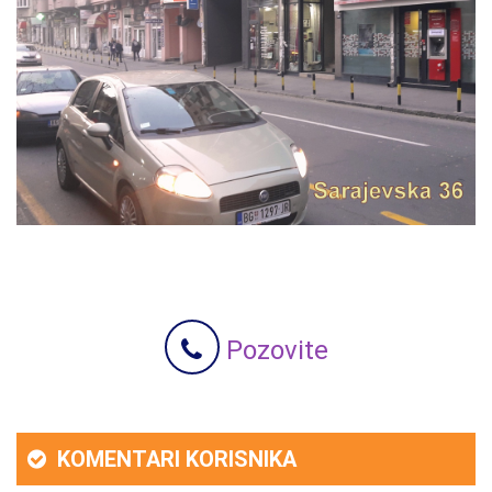
Pozovite
KOMENTARI KORISNIKA