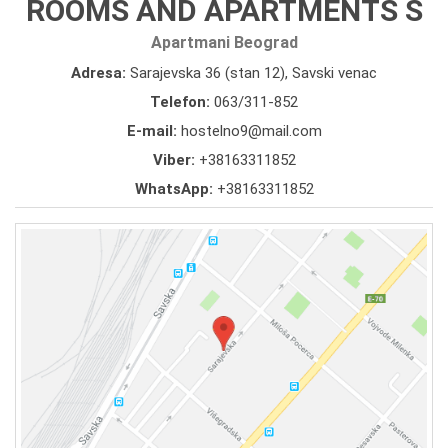
ROOMS AND APARTMENTS S
Apartmani Beograd
Adresa:
Sarajevska 36 (stan 12), Savski venac
Telefon:
063/311-852
E-mail:
hostelno9@mail.com
Viber:
+38163311852
WhatsApp:
+38163311852