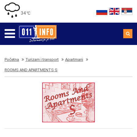
34 ℃
Početna
Turizam i transport
Apartmani
ROOMS AND APARTMENTS S