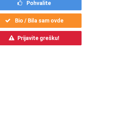
Pohvalite
Bio / Bila sam ovde
Prijavite grešku!