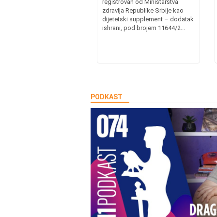
registrovan od Ministarstva
zdravlja Republike Srbije kao
dijetetski supplement – dodatak
ishrani, pod brojem 11644/2...
PODKAST