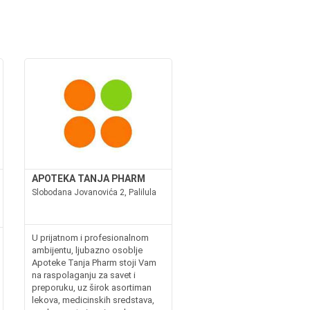
APOTEKA TANJA PHARM
Slobodana Jovanovića 2, Palilula
U prijatnom i profesionalnom
ambijentu, ljubazno osoblje
Apoteke Tanja Pharm stoji Vam
na raspolaganju za savet i
preporuku, uz širok asortiman
lekova, medicinskih sredstava,