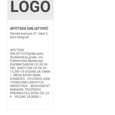
APOTEKA IGNJATOVIĆ
Pariske komune 67, lokal 9,
Novi Beograd
APOTEKA
IGNJATOVIĆ(preko puta
Studentskog grada, iza
Politehničke Akademije)
RADNIM DANOM OD 08:30-
20h, SUBOTOM OD 08:30-
15:30h 10 GODINA SA VAMA
! - ŠIROK ASORTIMAN
DOMAĆEG , UVOZNOG LEKA
I POMOCNIH LEKOVITIH
SREDSTAVA. - MOGUĆNOST
NABAVKE TRAŽENOG
PREPARATA U ROKU OD 24
h. - PELENE ZA BEBE I...