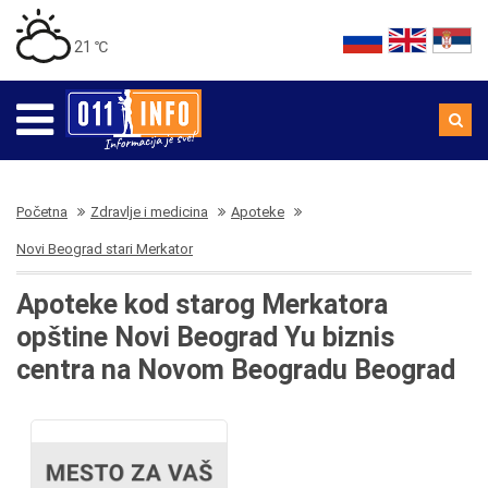
21 ℃
Početna
Zdravlje i medicina
Apoteke
Novi Beograd stari Merkator
Apoteke kod starog Merkatora
opštine Novi Beograd Yu biznis
centra na Novom Beogradu Beograd