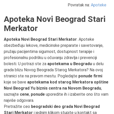
Povratak na:
Apoteke
Apoteka Novi Beograd Stari
Merkator
Apoteka Novi Beograd Stari Merkator
. Apoteke
obezbeđuju lekove, medicinske preparate i savetovanje,
pružaju pacijentima sigurnost, dostupnost terapije i
profesionalnu podršku u očuvanju zdravlja i prevenciji
bolesti. U potrazi ste za
apotekama u Beogradu
u delu
grada blizu Novog Beograda Starog Merkatora? Na ovoj
stranici ste na pravom mestu. Pogledajte
ponude firmi
koje se bave
apotekama kod starog Merkatora opštine
Novi Beograd Yu biznis centra na Novom Beogradu
,
saznajte
cene
,
ponude
uporedite ih i izaberite ono što vam
najviše odgovara.
Pretražite ceo
beogradski deo grada Novi Beograd
Stari Merkator
i jednim klikom stupite u kontakt sa