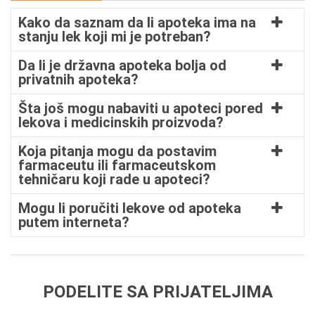
Kako da saznam da li apoteka ima na
stanju lek koji mi je potreban?
Da li je državna apoteka bolja od
privatnih apoteka?
Šta još mogu nabaviti u apoteci pored
lekova i medicinskih proizvoda?
Koja pitanja mogu da postavim
farmaceutu ili farmaceutskom
tehničaru koji rade u apoteci?
Mogu li poručiti lekove od apoteka
putem interneta?
PODELITE SA PRIJATELJIMA