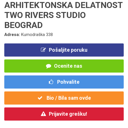
ARHITEKTONSKA DELATNOST
TWO RIVERS STUDIO
BEOGRAD
Adresa:
Kumodraška 338
Pošaljite poruku
Ocenite nas
Pohvalite
Bio / Bila sam ovde
Prijavite grešku!