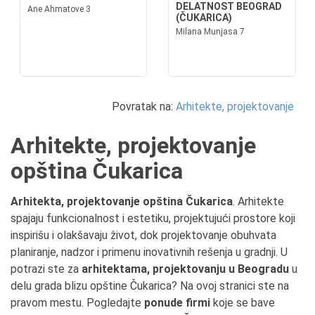
DELATNOST BEOGRAD
Ane Ahmatove 3
(ČUKARICA)
Milana Munjasa 7
Povratak na:
Arhitekte, projektovanje
Arhitekte, projektovanje
opština Čukarica
Arhitekta, projektovanje opština Čukarica
. Arhitekte
spajaju funkcionalnost i estetiku, projektujući prostore koji
inspirišu i olakšavaju život, dok projektovanje obuhvata
planiranje, nadzor i primenu inovativnih rešenja u gradnji. U
potrazi ste za
arhitektama, projektovanju u Beogradu
u
delu grada blizu opštine Čukarica? Na ovoj stranici ste na
pravom mestu. Pogledajte
ponude firmi
koje se bave