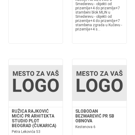
Smederevu - objekti od
prizemlje+4 do prizemlje+7
stambeni blok MLIN u
Smederevu - objekti od
prizemlje+4 do prizemlje+7
stambena zgrada u Kučevu -
prizemlje+4 s...
RUŽICA RAJKOVIĆ
SLOBODAN
MIĆIĆ PR ARHITEKTA
BEZMAREVIĆ PR SB
STUDIO PLOT
OBNOVA
BEOGRAD (ČUKARICA)
Kestenova 6
Petra Lekovića 53