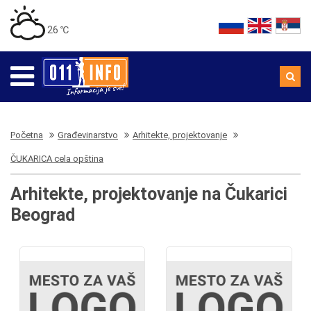
26 ℃
Početna
Građevinarstvo
Arhitekte, projektovanje
ČUKARICA cela opština
Arhitekte, projektovanje na Čukarici
Beograd