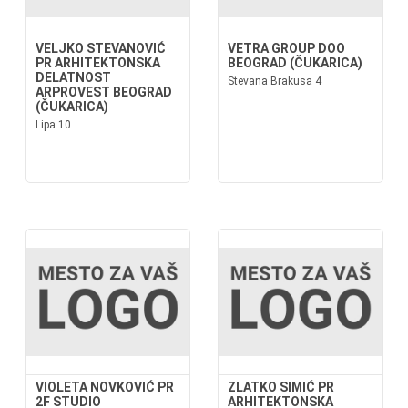
VELJKO STEVANOVIĆ
VETRA GROUP DOO
PR ARHITEKTONSKA
BEOGRAD (ČUKARICA)
DELATNOST
Stevana Brakusa 4
ARPROVEST BEOGRAD
(ČUKARICA)
Lipa 10
VIOLETA NOVKOVIĆ PR
ZLATKO SIMIĆ PR
2F STUDIO
ARHITEKTONSKA