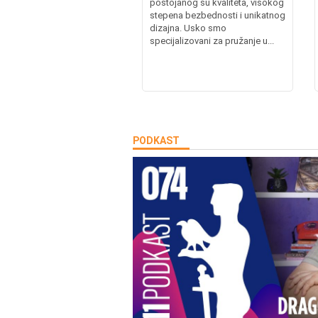
postojanog su kvaliteta, visokog
stepena bezbednosti i unikatnog
dizajna. Usko smo
specijalizovani za pružanje u...
PODKAST