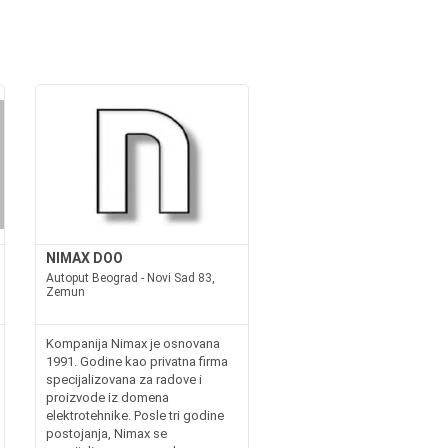
NIMAX DOO
Autoput Beograd - Novi Sad 83,
Zemun
Kompanija Nimax je osnovana
1991. Godine kao privatna firma
specijalizovana za radove i
proizvode iz domena
elektrotehnike. Posle tri godine
postojanja, Nimax se