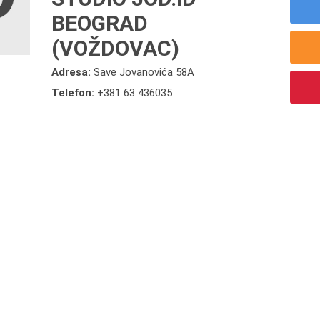
BEOGRAD
(VOŽDOVAC)
Adresa:
Save Jovanovića 58A
Telefon:
+381 63 436035