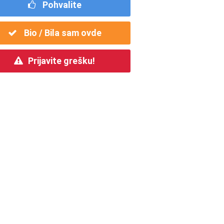
Pohvalite
Bio / Bila sam ovde
Prijavite grešku!