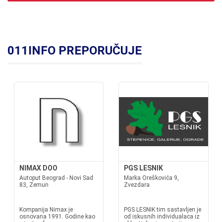
011INFO PREPORUČUJE
NIMAX DOO
PGS LESNIK
Autoput Beograd - Novi Sad
Marka Oreškovića 9,
83, Zemun
Zvezdara
Kompanija Nimax je
PGS LESNIK tim sastavljen je
osnovana 1991. Godine kao
od iskusnih individualaca iz