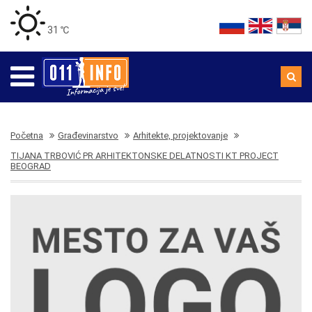
31 ℃
Početna
Građevinarstvo
Arhitekte, projektovanje
TIJANA TRBOVIĆ PR ARHITEKTONSKE DELATNOSTI KT PROJECT
BEOGRAD