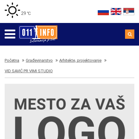
29 ℃
Početna
Građevinarstvo
Arhitekte, projektovanje
VID SAVIĆ PR VIMI STUDIO