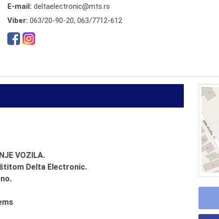
E-mail:
deltaelectronic@mts.rs
Viber:
063/20-90-20, 063/7712-612
JE VOZILA.
titom Delta Electronic.
sno.
tems