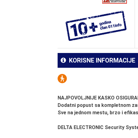
KORISNE INFORMACIJE
NAJPOVOLJNIJE KASKO OSIGURAN
Dodatni popust sa kompletnom zaš
Sve na jednom mestu, brzo i efika
DELTA ELECTRONIC Security Sys