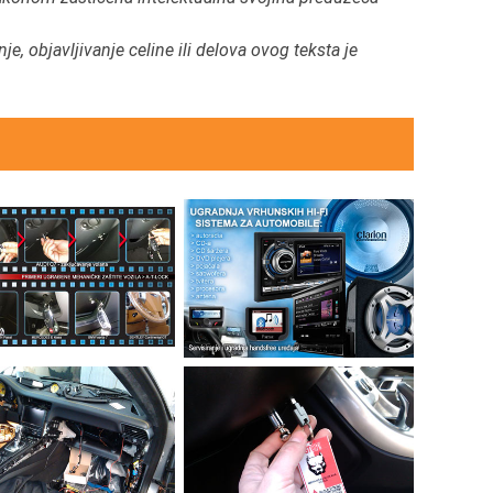
e, objavljivanje celine ili delova ovog teksta je