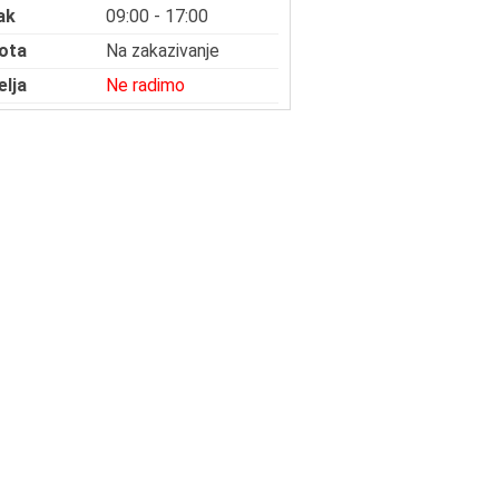
ak
09:00 - 17:00
ota
Na zakazivanje
elja
Ne radimo