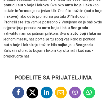
ponudu auto boja i lakova
. Sve oko
auto boje i laka
kao i
ostale
informacije
na jedan klik. Ono što tražite
(auto boje
i lakove)
lako ćete pronaći na portalu 011info.com.
Pronašli ste šta vam je potrebno ? Verujemo da je baš ovde
najpovoljnija ponuda za
auto boju i lak u Beogradu
-
zahvalite nam se jednom prilikom. Sve
o auto boji i laku
na
jednom mestu, naš portal je tu zbog vas kako bi ponuda
auto boje i laka
koju tražite bila
najbolja u Beogradu
.
Zahvalni ste auto bojom i lakom koji ste našli kod naš -
preporučite nas.
PODELITE SA PRIJATELJIMA