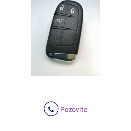
Pozovite