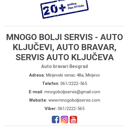
MNOGO BOLJI SERVIS - AUTO
KLJUČEVI, AUTO BRAVAR,
SERVIS AUTO KLJUČEVA
Auto bravari Beograd
Adresa:
Mirijevski venac 48a, Mirijevo
Telefon:
061/2222-565
E-mail:
mnogoboljiservis@gmail.com
Website:
www.mnogoboljiservis.com
Viber:
061/2222-565