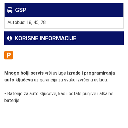
GSP
Autobus: 18, 45, 78
KORISNE INFORMACIJE
Mnogo bolji servis
vrši usluge
izrade i programiranja
auto ključeva
uz garanciju za svaku izvršenu uslugu.
- Baterije za auto ključeve, kao i ostale punjive i alkalne
baterije