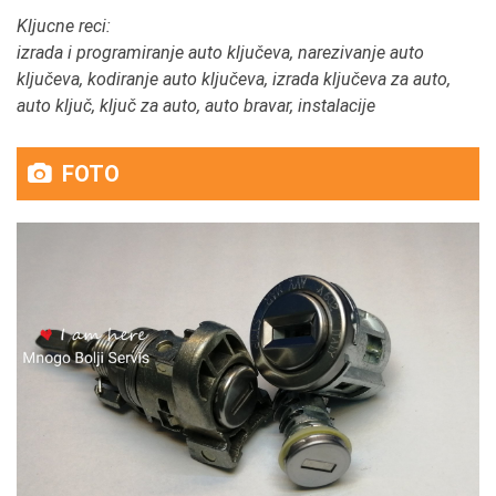
Kljucne reci:
izrada i programiranje auto ključeva,
narezivanje auto
ključeva, kodiranje auto ključeva, izrada ključeva za auto,
auto ključ, ključ za auto, auto bravar, instalacije
FOTO