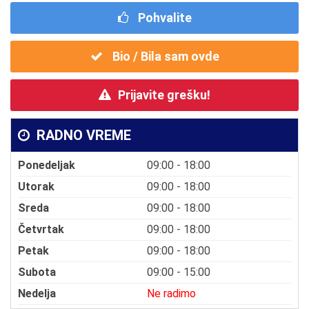
Pohvalite
Bio / Bila sam ovde
Prijavite grešku!
RADNO VREME
Ponedeljak
09:00 - 18:00
Utorak
09:00 - 18:00
Sreda
09:00 - 18:00
Četvrtak
09:00 - 18:00
Petak
09:00 - 18:00
Subota
09:00 - 15:00
Nedelja
Ne radimo