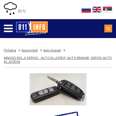
25 ℃
Početna
Automobili
Auto bravari
MNOGO BOLJI SERVIS - AUTO KLJUČEVI, AUTO BRAVAR, SERVIS AUTO
KLJUČEVA