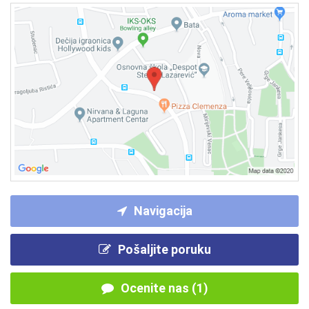
Navigacija
Pošaljite poruku
Ocenite nas (1)