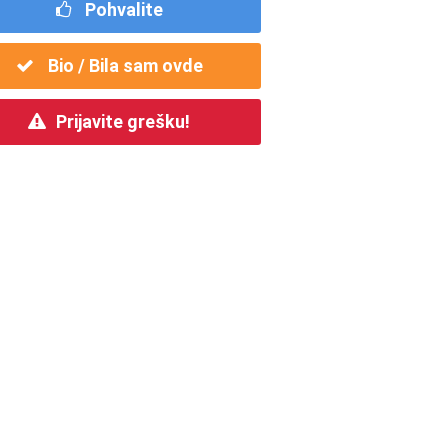
Pohvalite
Bio / Bila sam ovde
Prijavite grešku!