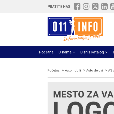
PRATITE NAS
Početna
O nama
Biznis katalog
Početna
Automobili
Auto delovi
AS