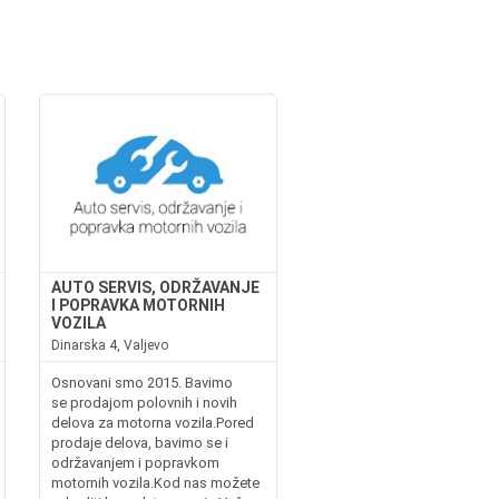
AUTO SERVIS, ODRŽAVANJE
I POPRAVKA MOTORNIH
VOZILA
Dinarska 4, Valjevo
Osnovani smo 2015. Bavimo
se prodajom polovnih i novih
delova za motorna vozila.Pored
prodaje delova, bavimo se i
održavanjem i popravkom
motornih vozila.Kod nas možete