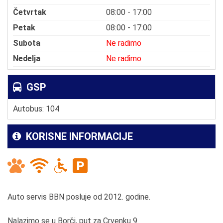
Četvrtak
08:00 - 17:00
Petak
08:00 - 17:00
Subota
Ne radimo
Nedelja
Ne radimo
GSP
Autobus: 104
KORISNE INFORMACIJE
Auto servis BBN posluje od 2012. godine.
Nalazimo se u Borči, put za Crvenku 9.