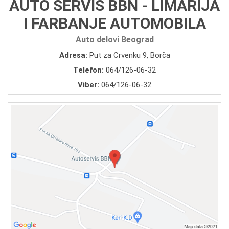
AUTO SERVIS BBN - LIMARIJA
I FARBANJE AUTOMOBILA
Auto delovi Beograd
Adresa:
Put za Crvenku 9, Borča
Telefon:
064/126-06-32
Viber:
064/126-06-32