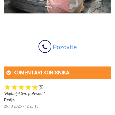
Pozovite
KOMENTARI KORISNIKA
(5)
“
Najbolji! Sve pohvale!
”
Pedja
26.10.2025 - 12:20:13