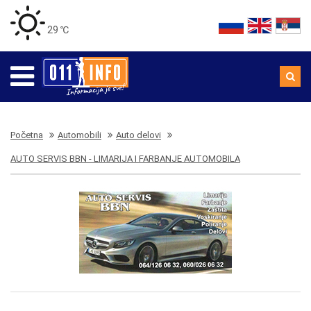
29 ℃
Početna
Automobili
Auto delovi
AUTO SERVIS BBN - LIMARIJA I FARBANJE AUTOMOBILA