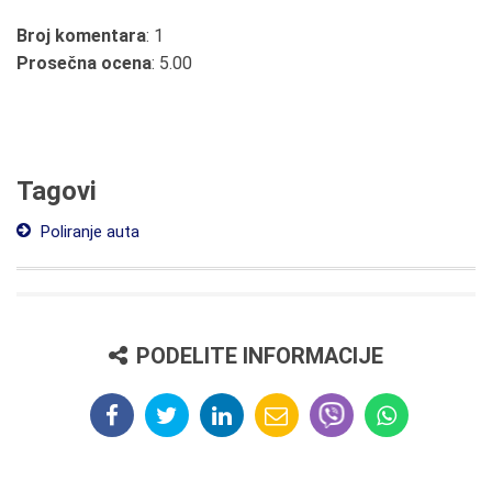
Broj komentara
: 1
Prosečna ocena
: 5.00
Tagovi
Poliranje auta
PODELITE INFORMACIJE