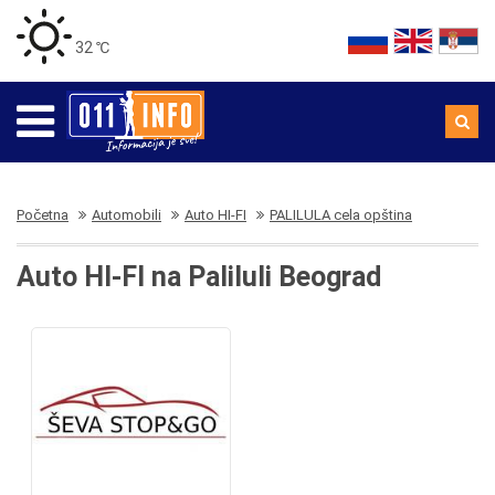
32 ℃
Početna
Automobili
Auto HI-FI
PALILULA cela opština
Auto HI-FI na Paliluli Beograd