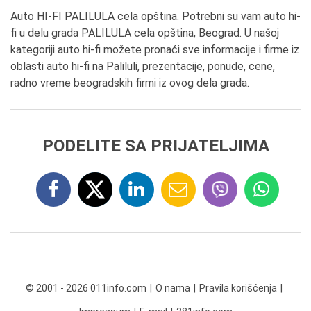
Auto HI-FI PALILULA cela opština. Potrebni su vam auto hi-
fi u delu grada PALILULA cela opština, Beograd. U našoj
kategoriji auto hi-fi možete pronaći sve informacije i firme iz
oblasti auto hi-fi na Paliluli, prezentacije, ponude, cene,
radno vreme beogradskih firmi iz ovog dela grada.
PODELITE SA PRIJATELJIMA
© 2001 - 2026 011info.com
O nama
Pravila korišćenja