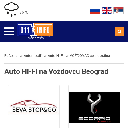
36 ℃
Početna
Automobili
Auto HI-FI
VOŽDOVAC cela opština
Auto HI-FI na Voždovcu Beograd