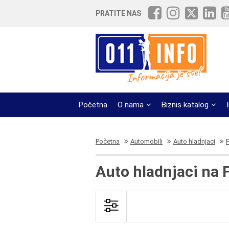
PRATITE NAS
Početna
O nama
Biznis katalog
Početna
Automobili
Auto hladnjaci
Auto hladnjaci na