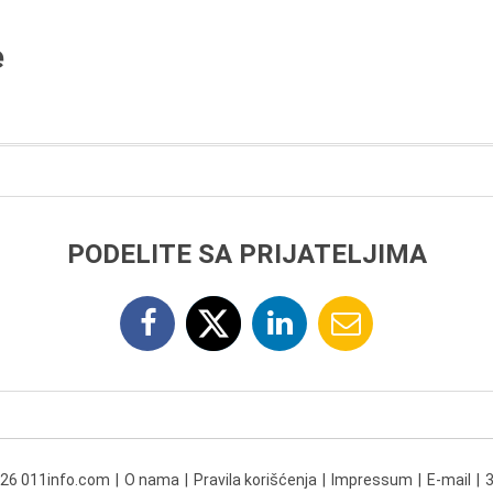
e
PODELITE SA PRIJATELJIMA
026 011info.com
O nama
Pravila korišćenja
Impressum
E-mail