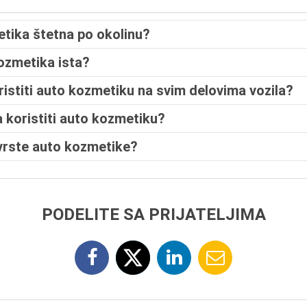
etika štetna po okolinu?
kozmetika ista?
oristiti auto kozmetiku na svim delovima vozila?
a koristiti auto kozmetiku?
vrste auto kozmetike?
PODELITE SA PRIJATELJIMA