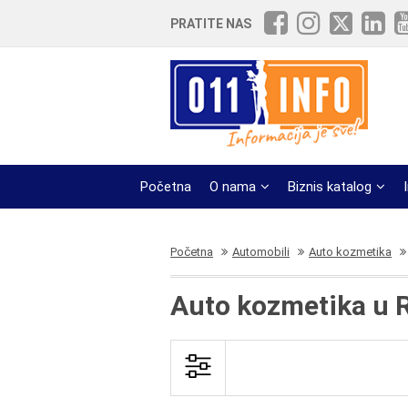
PRATITE NAS
Početna
O nama
Biznis katalog
Početna
Automobili
Auto kozmetika
Auto kozmetika u 