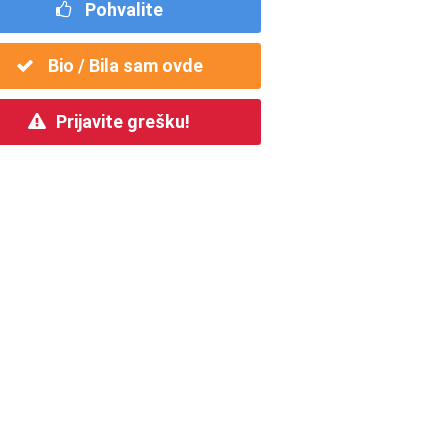
Pohvalite
Bio / Bila sam ovde
Prijavite grešku!