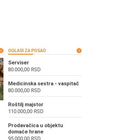
OGLASI ZA POSAO
Serviser
80.000,00 RSD
Medicinska sestra - vaspitač
80.000,00 RSD
Roštilj majstor
110.000,00 RSD
Prodavačica u objektu
domaće hrane
95.000,00 RSD