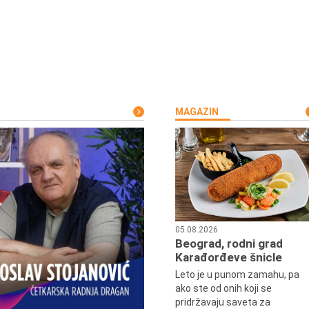
MAGAZIN
05.08.2026
Beograd, rodni grad
Karađorđeve šnicle
Leto je u punom zamahu, pa
ako ste od onih koji se
pridržavaju saveta za