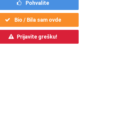
Pohvalite
Bio / Bila sam ovde
Prijavite grešku!