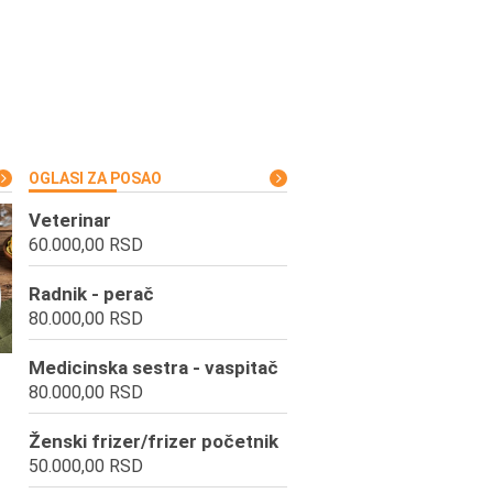
OGLASI ZA POSAO
Veterinar
60.000,00 RSD
Radnik - perač
80.000,00 RSD
Medicinska sestra - vaspitač
80.000,00 RSD
Ženski frizer/frizer početnik
50.000,00 RSD