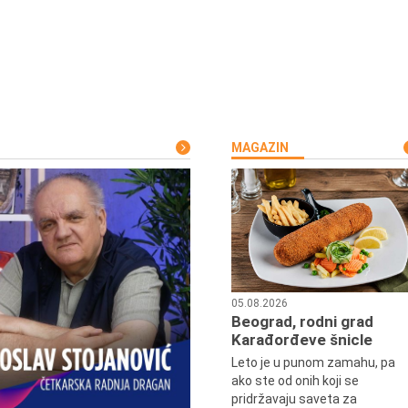
MAGAZIN
05.08.2026
Beograd, rodni grad
Karađorđeve šnicle
Leto je u punom zamahu, pa
ako ste od onih koji se
pridržavaju saveta za