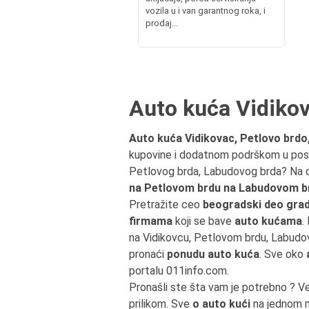
vozila u i van garantnog roka, i
prodaj...
Auto kuća Vidikov
Auto kuća Vidikovac, Petlovo brdo
kupovine i dodatnom podrškom u post
Petlovog brda, Labudovog brda? Na o
na Petlovom brdu na Labudovom b
Pretražite ceo
beogradski deo grad
firmama
koji se bave
auto kućama
.
na Vidikovcu, Petlovom brdu, Labudo
pronaći
ponudu auto kuća
. Sve oko
portalu 011info.com.
Pronašli ste šta vam je potrebno ? V
prilikom. Sve
o auto kući
na jednom m