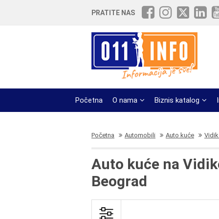
PRATITE NAS
Početna
O nama
Biznis katalog
Početna
Automobili
Auto kuće
Vidi
Auto kuće na Vidi
Beograd