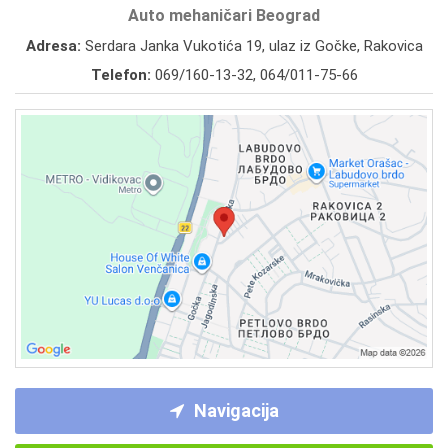
Auto mehaničari Beograd
Adresa:
Serdara Janka Vukotića 19, ulaz iz Gočke, Rakovica
Telefon:
069/160-13-32
,
064/011-75-66
Navigacija