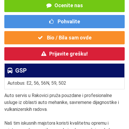
Ocenite nas
Pohvalite
Bio / Bila sam ovde
Prijavite grešku!
GSP
Autobus: E2, 56, 56N, 59, 502
Auto servis u Rakovici pruža pouzdane i profesionalne
usluge iz oblasti auto mehanike, savremene dijagnostike i
vulkanizerskih radova.
Naš tim iskusnih majstora koristi kvalitetnu opremu i