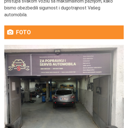
pristupa svakom vozilu sa maksimalnom pažnjom, kako
bismo obezbedili sigurnost i dugotrajnost Vašeg
automobila.
FOTO