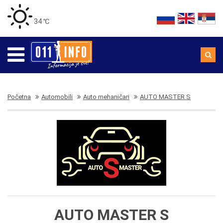
34 ℃
Početna
Automobili
Auto mehaničari
AUTO MASTER S
AUTO MASTER S