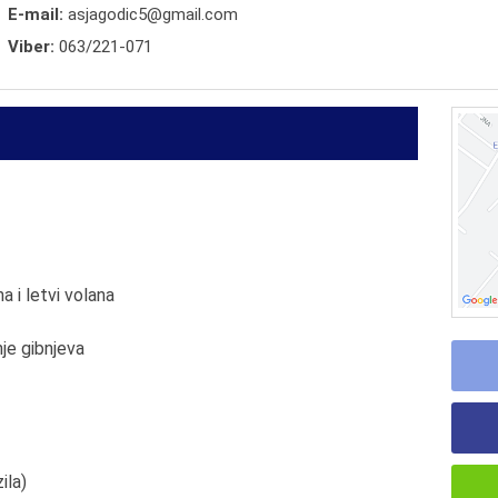
E-mail:
asjagodic5@gmail.com
Viber:
063/221-071
 i letvi volana
je gibnjeva
ila)