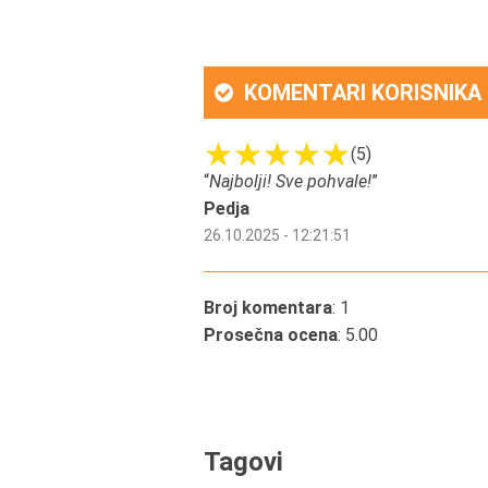
KOMENTARI KORISNIKA
(5)
“
Najbolji! Sve pohvale!
”
Pedja
26.10.2025 - 12:21:51
Broj komentara
: 1
Prosečna ocena
: 5.00
Tagovi