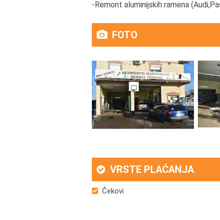
-Remont aluminijskih ramena (Audi,Pa
FOTO
VRSTE PLAĆANJA
Čekovi