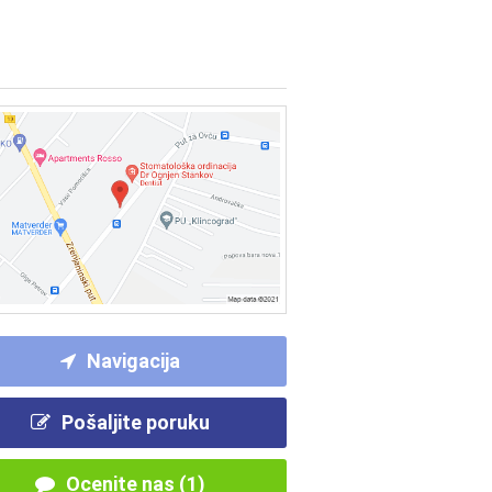
Navigacija
Pošaljite poruku
Ocenite nas (1)