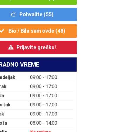
Pohvalite (
55
)
Bio / Bila sam ovde (
48
)
Prijavite grešku!
RADNO VREME
edeljak
09:00 - 17:00
rak
09:00 - 17:00
da
09:00 - 17:00
vrtak
09:00 - 17:00
ak
09:00 - 17:00
ota
08:00 - 14:00