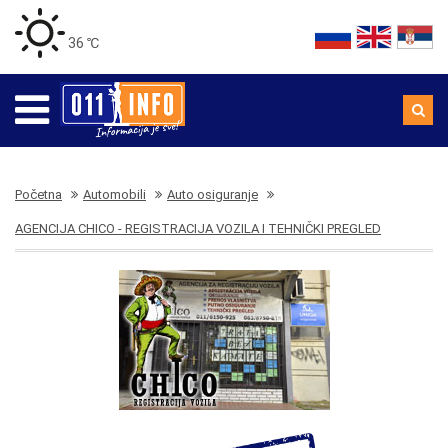
36 ℃
Početna
Automobili
Auto osiguranje
AGENCIJA CHICO - REGISTRACIJA VOZILA I TEHNIČKI PREGLED