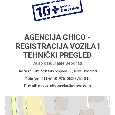
AGENCIJA CHICO -
REGISTRACIJA VOZILA I
TEHNIČKI PREGLED
Auto osiguranje Beograd
Adresa:
Omladinskih brigada 63, Novi Beograd
Telefon:
011/6150-925
,
063/8750-810
E-mail:
mrksic.aleksandar@yahoo.com