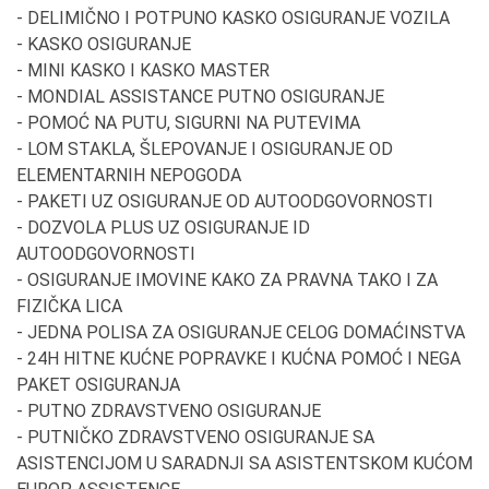
- DELIMIČNO I POTPUNO KASKO OSIGURANJE VOZILA
- KASKO OSIGURANJE
- MINI KASKO I KASKO MASTER
- MONDIAL ASSISTANCE PUTNO OSIGURANJE
- POMOĆ NA PUTU, SIGURNI NA PUTEVIMA
- LOM STAKLA, ŠLEPOVANJE I OSIGURANJE OD
ELEMENTARNIH NEPOGODA
- PAKETI UZ OSIGURANJE OD AUTOODGOVORNOSTI
- DOZVOLA PLUS UZ OSIGURANJE ID
AUTOODGOVORNOSTI
- OSIGURANJE IMOVINE KAKO ZA PRAVNA TAKO I ZA
FIZIČKA LICA
- JEDNA POLISA ZA OSIGURANJE CELOG DOMAĆINSTVA
- 24H HITNE KUĆNE POPRAVKE I KUĆNA POMOĆ I NEGA
PAKET OSIGURANJA
- PUTNO ZDRAVSTVENO OSIGURANJE
- PUTNIČKO ZDRAVSTVENO OSIGURANJE SA
ASISTENCIJOM U SARADNJI SA ASISTENTSKOM KUĆOM