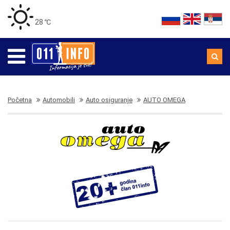
28 ℃
Početna
Automobili
Auto osiguranje
AUTO OMEGA