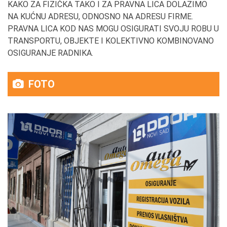
KAKO ZA FIZIČKA TAKO I ZA PRAVNA LICA DOLAZIMO
NA KUĆNU ADRESU, ODNOSNO NA ADRESU FIRME.
PRAVNA LICA KOD NAS MOGU OSIGURATI SVOJU ROBU U
TRANSPORTU, OBJEKTE I KOLEKTIVNO KOMBINOVANO
OSIGURANJE RADNIKA.
FOTO