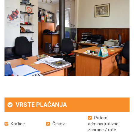
VRSTE PLAĆANJA
Putem
Kartice
Čekovi
administrativne
zabrane / rate