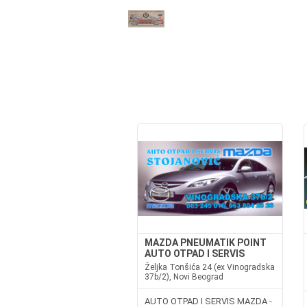
MAZDA PNEUMATIK POINT
AUTO OTPAD I SERVIS
Željka Tonšića 24 (ex Vinogradska
37b/2), Novi Beograd
AUTO OTPAD I SERVIS MAZDA -