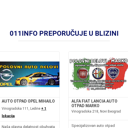
011INFO PREPORUČUJE U BLIZINI
AUTO OTPAD OPEL MIHAILO
ALFA FIAT LANCIA AUTO
OTPAD MARKO
Vinogradska 111, Ledine
+ 1
Vinogradska 218, Novi Beograd
lokacija
Specijalizovan auto otpad
Naša glavna delatnost obuhvata