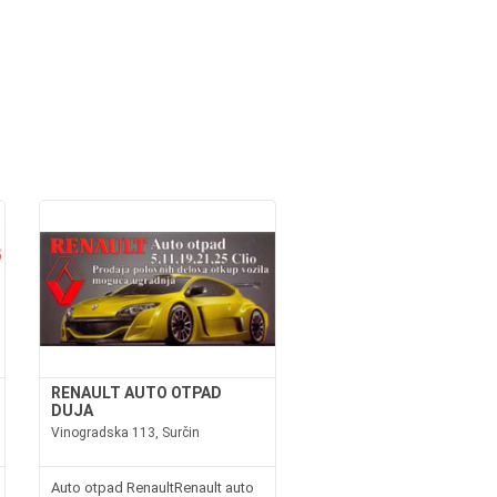
RENAULT AUTO OTPAD
DUJA
Vinogradska 113, Surčin
Auto otpad RenaultRenault auto