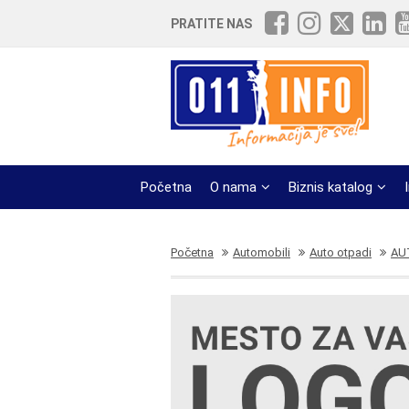
PRATITE NAS
Početna
O nama
Biznis katalog
Početna
Automobili
Auto otpadi
AU