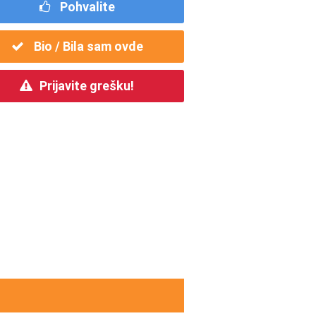
Pohvalite
Bio / Bila sam ovde
Prijavite grešku!