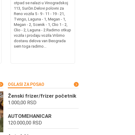
otpad se nalazi u Vinogradskoj
113, Surčin.Delovi polovni za
Reno vozila 5 - 9 - 11 - 19 - 21,
Tvingo, Laguna - 1, Megan - 1,
Megan - 2, Scenik - 1, Clio 1 - 2,
Clio - 2, Laguna - 2.Radimo otkup
vozila i prodaju vozila.Vršimo
dostavu delova van Beograda
sem toga radimo...
OGLASI ZA POSAO
Ženski frizer/frizer početnik
1.000,00 RSD
AUTOMEHANICAR
120.000,00 RSD