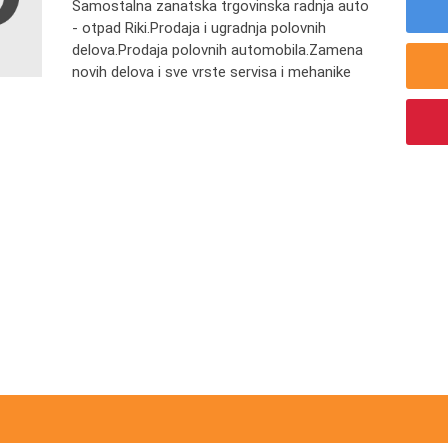
Samostalna zanatska trgovinska radnja auto
- otpad Riki.Prodaja i ugradnja polovnih
delova.Prodaja polovnih automobila.Zamena
novih delova i sve vrste servisa i mehanike