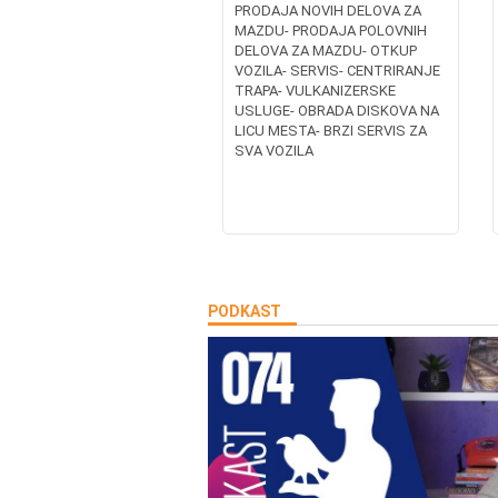
PRODAJA NOVIH DELOVA ZA
MAZDU- PRODAJA POLOVNIH
DELOVA ZA MAZDU- OTKUP
VOZILA- SERVIS- CENTRIRANJE
TRAPA- VULKANIZERSKE
USLUGE- OBRADA DISKOVA NA
LICU MESTA- BRZI SERVIS ZA
SVA VOZILA
PODKAST