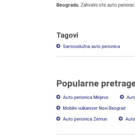
Beogradu
. Zahvalni ste auto perioni
Tagovi
Samouslužna auto perionica
Popularne pretrag
Auto perionica Mirijevo
Auto
Mobilni vulkanizer Novi Beograd
Auto perionica Zemun
Auto