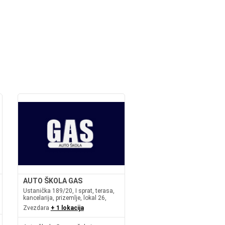
AUTO ŠKOLA GAS
Ustanička 189/20, I sprat, terasa,
kancelarija, prizemlje, lokal 26,
Zvezdara
+ 1 lokacija