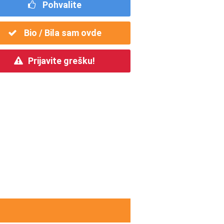
Pohvalite
Bio / Bila sam ovde
Prijavite grešku!