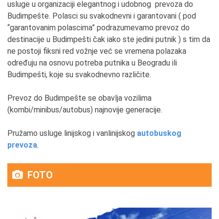
usluge u organizaciji elegantnog i udobnog prevoza do
Budimpešte. Polasci su svakodnevni i garantovani ( pod
“garantovanim polascima” podrazumevamo prevoz do
destinacije u Budimpešti čak iako ste jedini putnik ) s tim da
ne postoji fiksni red vožnje već se vremena polazaka
određuju na osnovu potreba putnika u Beogradu ili
Budimpešti, koje su svakodnevno različite.
Prevoz do Budimpešte se obavlja vozilima
(kombi/minibus/autobus) najnovije generacije.
Pružamo usluge linijskog i vanlinijskog
autobuskog
prevoza
.
FOTO