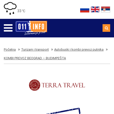
33 ℃
Početna
Turizam i transport
Autobuski i kombi prevoz putnika
KOMBI PREVOZ BEOGRAD – BUDIMPEŠTA