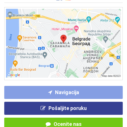
Navigacija
Pošaljite poruku
Ocenite nas