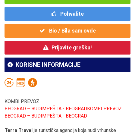
Pohvalite
Bio / Bila sam ovde
Prijavite grešku!
KORISNE INFORMACIJE
KOMBI PREVOZ
BEOGRAD – BUDIMPEŠTA - BEOGRADKOMBI PREVOZ
BEOGRAD – BUDIMPEŠTA - BEOGRAD
Terra Travel
je turistička agencija koja nudi vrhunske