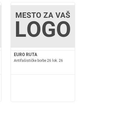
EURO RUTA
Antifašističke borbe 26 lok. 26