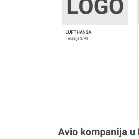
LUFTHANSA
Terazije 3/VII
Avio kompanija u