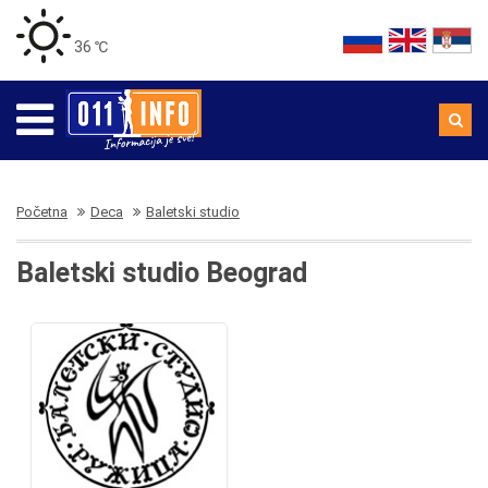
36 ℃
Početna
Deca
Baletski studio
Baletski studio Beograd