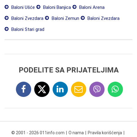
Baloni Ušće
Baloni Banjica
Baloni Arena
Baloni Zvezdara
Baloni Zemun
Baloni Zvezdara
Baloni Stari grad
PODELITE SA PRIJATELJIMA
© 2001 - 2026 011info.com
O nama
Pravila korišćenja