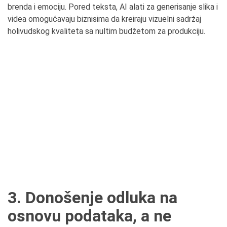
brenda i emociju. Pored teksta, AI alati za generisanje slika i
videa omogućavaju biznisima da kreiraju vizuelni sadržaj
holivudskog kvaliteta sa nultim budžetom za produkciju.
3. Donošenje odluka na
osnovu podataka, a ne