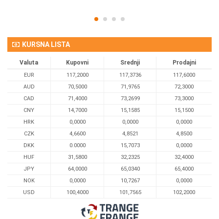
KURSNA LISTA
Valuta
Kupovni
Srednji
Prodajni
EUR
117,2000
117,3736
117,6000
AUD
70,5000
71,9765
72,3000
CAD
71,4000
73,2699
73,3000
CNY
14,7000
15,1585
15,1500
HRK
0,0000
0,0000
0,0000
CZK
4,6600
4,8521
4,8500
DKK
0.0000
15,7073
0,0000
HUF
31,5800
32,2325
32,4000
JPY
64,0000
65,0340
65,4000
NOK
0,0000
10,7267
0,0000
USD
100,4000
101,7565
102,2000