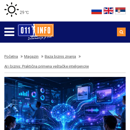
29 ℃
Početna
Magazin
Baza biznis znanja
AI i biznis: Praktična primena veštačke inteligencije