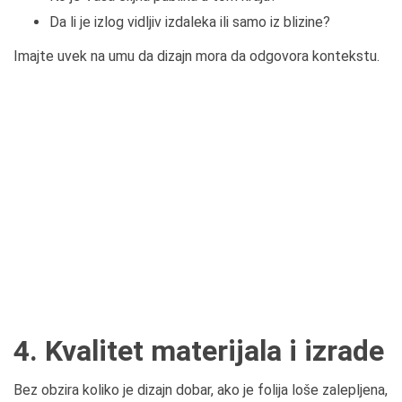
Da li je izlog vidljiv izdaleka ili samo iz blizine?
Imajte uvek na umu da dizajn mora da odgovora kontekstu.
4. Kvalitet materijala i izrade
Bez obzira koliko je dizajn dobar, ako je folija loše zalepljena,