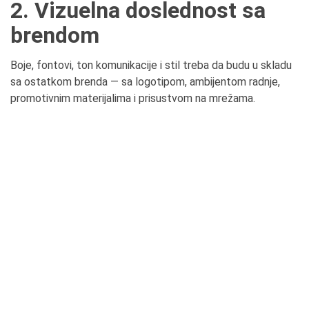
2. Vizuelna doslednost sa
brendom
Boje, fontovi, ton komunikacije i stil treba da budu u skladu
sa ostatkom brenda — sa logotipom, ambijentom radnje,
promotivnim materijalima i prisustvom na mrežama.