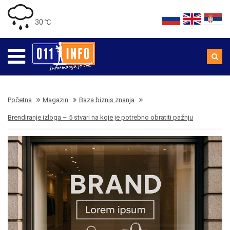
30 ℃
Početna
Magazin
Baza biznis znanja
Brendiranje izloga – 5 stvari na koje je potrebno obratiti pažnju