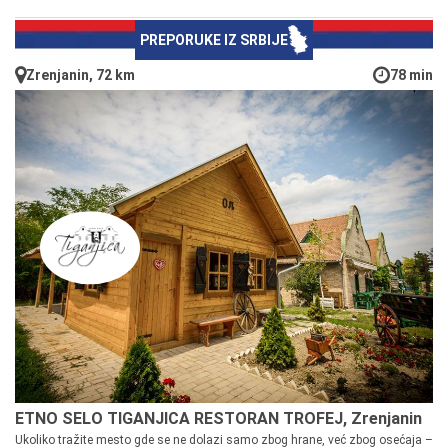
PREPORUKE IZ SRBIJE
Zrenjanin, 72 km
78 min
ETNO SELO TIGANJICA RESTORAN TROFEJ, Zrenjanin
Ukoliko tražite mesto gde se ne dolazi samo zbog hrane, već zbog osećaja –