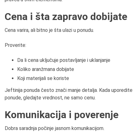
Cena i šta zapravo dobijate
Cena varira, ali bitno je šta ulazi u ponudu.
Proverite:
Da li cena uključuje postavljanje i uklanjanje
Koliko aranžmana dobijate
Koji materijali se koriste
Jeftinija ponuda često znači manje detalja. Kada uporedite
ponude, gledajte vrednost, ne samo cenu.
Komunikacija i poverenje
Dobra saradnja počinje jasnom komunikacijom.