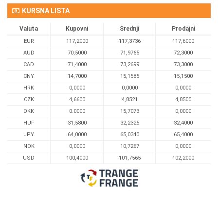
KURSNA LISTA
Valuta
Kupovni
Srednji
Prodajni
EUR
117,2000
117,3736
117,6000
AUD
70,5000
71,9765
72,3000
CAD
71,4000
73,2699
73,3000
CNY
14,7000
15,1585
15,1500
HRK
0,0000
0,0000
0,0000
CZK
4,6600
4,8521
4,8500
DKK
0.0000
15,7073
0,0000
HUF
31,5800
32,2325
32,4000
JPY
64,0000
65,0340
65,4000
NOK
0,0000
10,7267
0,0000
USD
100,4000
101,7565
102,2000