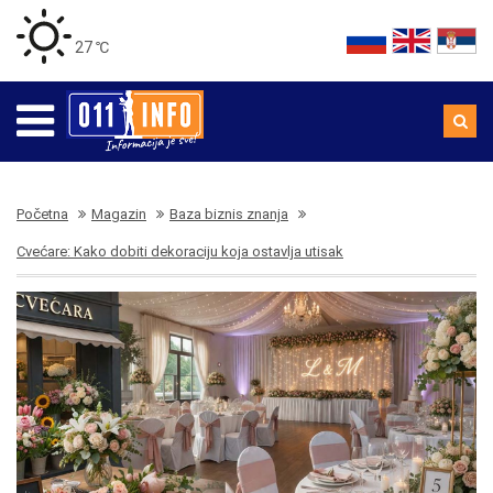
27 ℃
Početna
Magazin
Baza biznis znanja
Cvećare: Kako dobiti dekoraciju koja ostavlja utisak