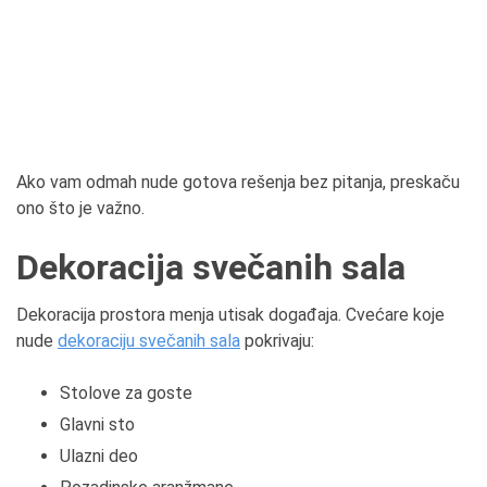
Ako vam odmah nude gotova rešenja bez pitanja, preskaču
ono što je važno.
Dekoracija svečanih sala
Dekoracija prostora menja utisak događaja. Cvećare koje
nude
dekoraciju svečanih sala
pokrivaju:
Stolove za goste
Glavni sto
Ulazni deo