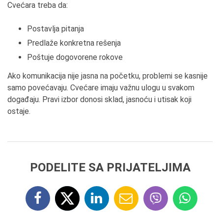
Cvećara treba da:
Postavlja pitanja
Predlaže konkretna rešenja
Poštuje dogovorene rokove
Ako komunikacija nije jasna na početku, problemi se kasnije
samo povećavaju. Cvećare imaju važnu ulogu u svakom
događaju. Pravi izbor donosi sklad, jasnoću i utisak koji
ostaje.
PODELITE SA PRIJATELJIMA