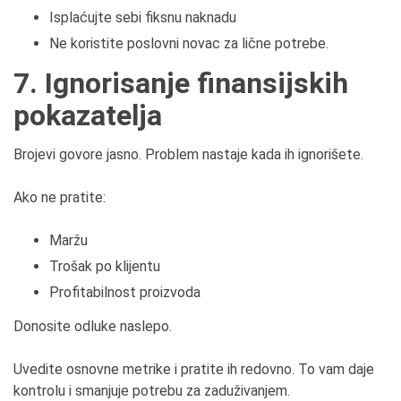
Isplaćujte sebi fiksnu naknadu
Ne koristite poslovni novac za lične potrebe.
7. Ignorisanje finansijskih
pokazatelja
Brojevi govore jasno. Problem nastaje kada ih ignorišete.
Ako ne pratite:
Maržu
Trošak po klijentu
Profitabilnost proizvoda
Donosite odluke naslepo.
Uvedite osnovne metrike i pratite ih redovno. To vam daje
kontrolu i smanjuje potrebu za zaduživanjem.