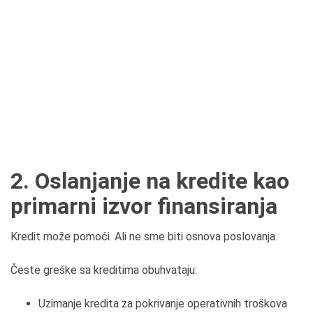
2. Oslanjanje na kredite kao
primarni izvor finansiranja
Kredit može pomoći. Ali ne sme biti osnova poslovanja.
Česte greške sa kreditima obuhvataju:
Uzimanje kredita za pokrivanje operativnih troškova