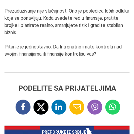
Prezaduživanje nije slučajnost. Ono je posledica loših odluka
koje se ponavljaju. Kada uvedete red u finansije, pratite
brojke i planirate realno, smanjujete rizik i gradite stabilan
biznis.
Pitanje je jednostavno. Da li trenutno imate kontrolu nad
svojim finansijama ili finansije kontrolišu vas?
PODELITE SA PRIJATELJIMA
PREPORUKE IZ SRBIJE