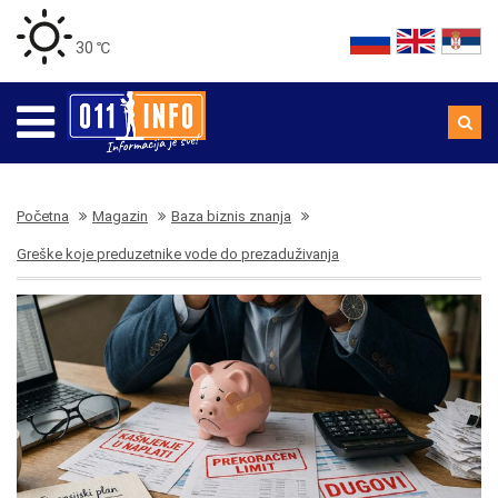
30 ℃
Početna
Magazin
Baza biznis znanja
Greške koje preduzetnike vode do prezaduživanja