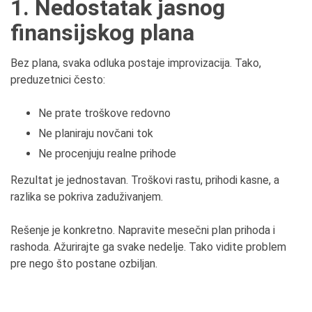
1. Nedostatak jasnog
finansijskog plana
Bez plana, svaka odluka postaje improvizacija. Tako,
preduzetnici često:
Ne prate troškove redovno
Ne planiraju novčani tok
Ne procenjuju realne prihode
Rezultat je jednostavan. Troškovi rastu, prihodi kasne, a
razlika se pokriva zaduživanjem.
Rešenje je konkretno. Napravite mesečni plan prihoda i
rashoda. Ažurirajte ga svake nedelje. Tako vidite problem
pre nego što postane ozbiljan.