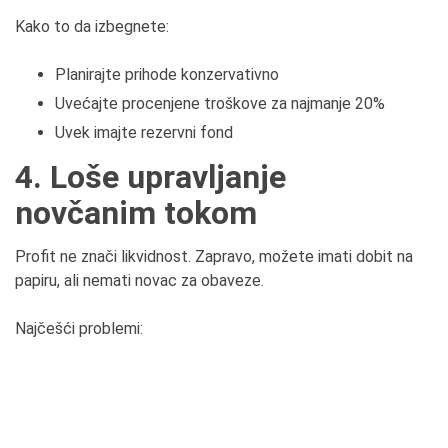
Kako to da izbegnete:
Planirajte prihode konzervativno
Uvećajte procenjene troškove za najmanje 20%
Uvek imajte rezervni fond
4. Loše upravljanje
novčanim tokom
Profit ne znači likvidnost. Zapravo, možete imati dobit na
papiru, ali nemati novac za obaveze.
Najčešći problemi: