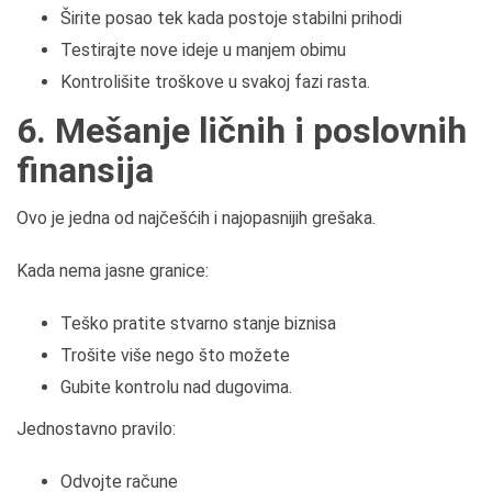
Širite posao tek kada postoje stabilni prihodi
Testirajte nove ideje u manjem obimu
Kontrolišite troškove u svakoj fazi rasta.
6. Mešanje ličnih i poslovnih
finansija
Ovo je jedna od najčešćih i najopasnijih grešaka.
Kada nema jasne granice:
Teško pratite stvarno stanje biznisa
Trošite više nego što možete
Gubite kontrolu nad dugovima.
Jednostavno pravilo:
Odvojte račune