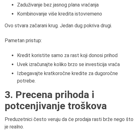
Zaduživanje bez jasnog plana vraćanja
Kombinovanje više kredita istovremeno
Ovo stvara začarani krug. Jedan dug pokriva drugi.
Pametan pristup:
Kredit koristite samo za rast koji donosi prihod
Uvek izračunajte koliko brzo se investicija vraća
Izbegavajte kratkoročne kredite za dugoročne
potrebe.
3. Precena prihoda i
potcenjivanje troškova
Preduzetnici često veruju da će prodaja rasti brže nego što
je realno.