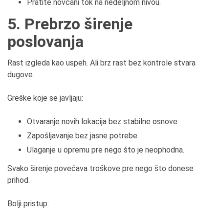
Pratite novčani tok na nedeljnom nivou.
5. Prebrzo širenje
poslovanja
Rast izgleda kao uspeh. Ali brz rast bez kontrole stvara
dugove.
Greške koje se javljaju:
Otvaranje novih lokacija bez stabilne osnove
Zapošljavanje bez jasne potrebe
Ulaganje u opremu pre nego što je neophodna.
Svako širenje povećava troškove pre nego što donese
prihod.
Bolji pristup: