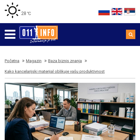
28 ℃
Početna
Magazin
Baza biznis znanja
Kako kancelarijski materijal oblikuje vašu produktivnost