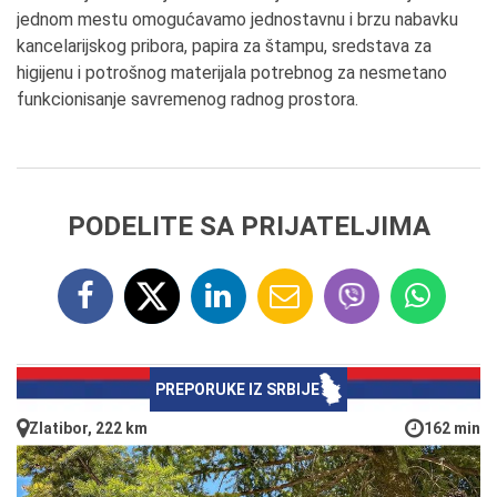
jednom mestu omogućavamo jednostavnu i brzu nabavku
kancelarijskog pribora, papira za štampu, sredstava za
higijenu i potrošnog materijala potrebnog za nesmetano
funkcionisanje savremenog radnog prostora.
PODELITE SA PRIJATELJIMA
PREPORUKE IZ SRBIJE
Zlatibor, 222 km
162 min