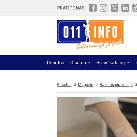
PRATITE NAS
Početna
O nama
Biznis katalog
Početna
Magazin
Baza biznis znanja