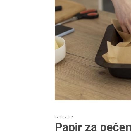
29.12.2022
Papir za pečen