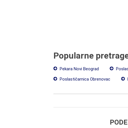
Popularne pretrag
Pekara Novi Beograd
Poslas
Poslastičarnica Obrenovac
PODE