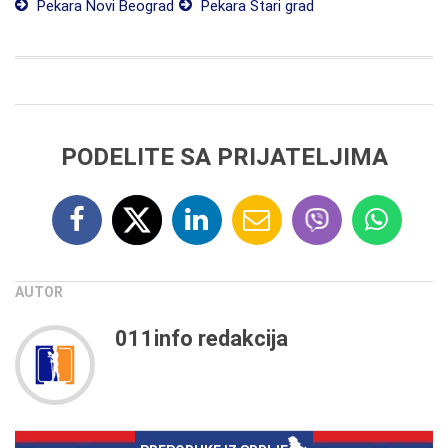
Pekara Novi Beograd
Pekara Stari grad
PODELITE SA PRIJATELJIMA
AUTOR
011info redakcija