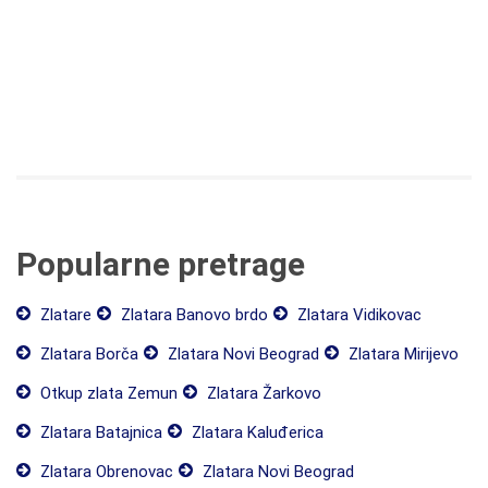
Popularne pretrage
Zlatare
Zlatara Banovo brdo
Zlatara Vidikovac
Zlatara Borča
Zlatara Novi Beograd
Zlatara Mirijevo
Otkup zlata Zemun
Zlatara Žarkovo
Zlatara Batajnica
Zlatara Kaluđerica
Zlatara Obrenovac
Zlatara Novi Beograd