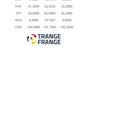
HUF
31,3200
32,2325
32,2000
JPY
63,6000
65,0340
65,3000
NOK
0,0000
10,7267
0,0000
USD
100,5000
101,7565
102,2000