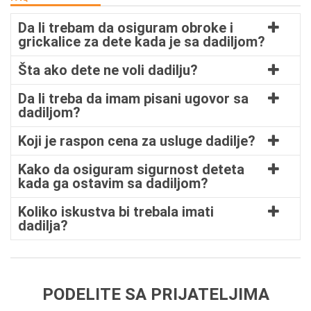
Da li trebam da osiguram obroke i
grickalice za dete kada je sa dadiljom?
Šta ako dete ne voli dadilju?
Da li treba da imam pisani ugovor sa
dadiljom?
Koji je raspon cena za usluge dadilje?
Kako da osiguram sigurnost deteta
kada ga ostavim sa dadiljom?
Koliko iskustva bi trebala imati
dadilja?
PODELITE SA PRIJATELJIMA