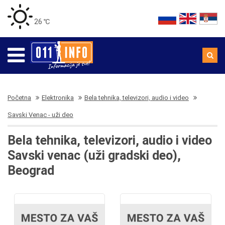
26 ℃
Početna
Elektronika
Bela tehnika, televizori, audio i video
Savski Venac - uži deo
Bela tehnika, televizori, audio i video
Savski venac (uži gradski deo),
Beograd