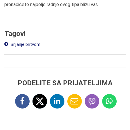
pronaćićete najbolje radnje ovog tipa blizu vas.
Tagovi
Brijanje britvom
PODELITE SA PRIJATELJIMA