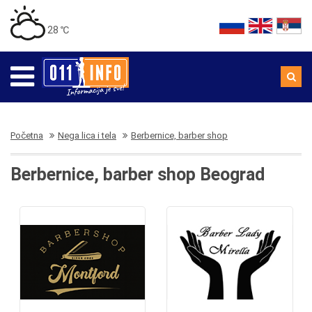
28 ℃
Početna
Nega lica i tela
Berbernice, barber shop
Berbernice, barber shop Beograd