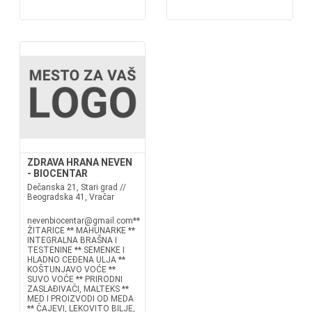
ZDRAVA HRANA NEVEN
- BIOCENTAR
Dečanska 21, Stari grad //
Beogradska 41, Vračar
nevenbiocentar@gmail.com**
ŽITARICE ** MAHUNARKE **
INTEGRALNA BRAŠNA I
TESTENINE ** SEMENKE I
HLADNO CEĐENA ULJA **
KOŠTUNJAVO VOĆE **
SUVO VOĆE ** PRIRODNI
ZASLAĐIVAČI, MALTEKS **
MED I PROIZVODI OD MEDA
** ČAJEVI, LEKOVITO BILJE,