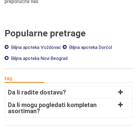
preporučite nas.
Popularne pretrage
Biljna apoteka Voždovac
Biljna apoteka Dorćol
Biljna apoteka Novi Beograd
FAQ
Da li radite dostavu?
Da li mogu pogledati kompletan
asortiman?