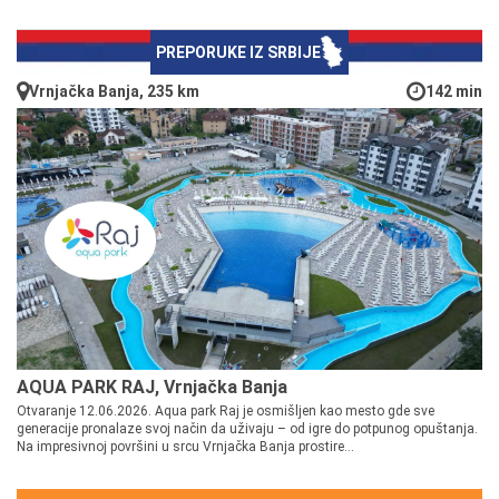
PREPORUKE IZ SRBIJE
Vrnjačka Banja, 235 km
142 min
AQUA PARK RAJ, Vrnjačka Banja
Otvaranje 12.06.2026. Aqua park Raj je osmišljen kao mesto gde sve
generacije pronalaze svoj način da uživaju – od igre do potpunog opuštanja.
Na impresivnoj površini u srcu Vrnjačka Banja prostire...