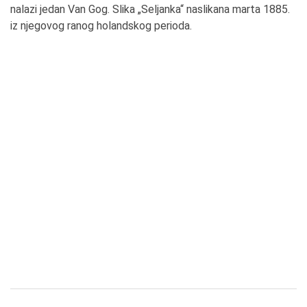
nalazi jedan Van Gog. Slika „Seljanka“ naslikana marta 1885.
iz njegovog ranog holandskog perioda.