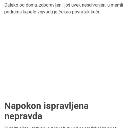
Daleko od doma, zaboravljen i još uvek nesahranjen, u memli
podruma kapele vojvoda je čekao povratak kući.
Napokon ispravljena
nepravda