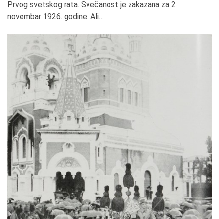
Prvog svetskog rata. Svečanost je zakazana za 2.
novembar 1926. godine. Ali…