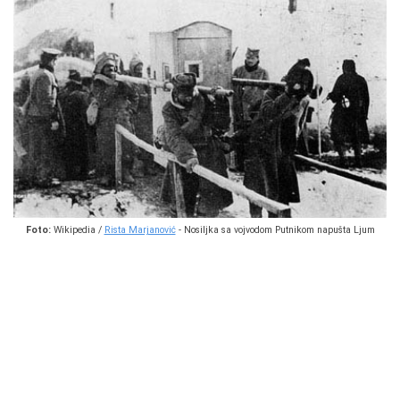
Foto:
Wikipedia /
Rista Marjanović
- Nosiljka sa vojvodom Putnikom napušta Ljum