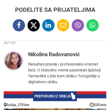
PODELITE SA PRIJATELJIMA
AUTOR
Nikolina Radovanović
Nesuđeni pravnik i profesionalno internet
biće. U slobodno vreme pasionirani ljubitelj
fantastike u bilo kom obliku i fotografije u
digitalnom obliku.
PREPORUKE IZ SRBIJE
Golija, 270 km
230 min