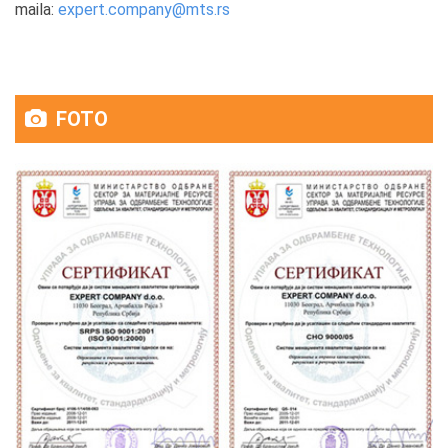
maila:
expert.company@mts.rs
FOTO