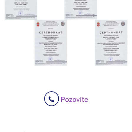
Pozovite