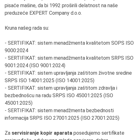
pisaće mašine, da bi 1992 proširili delatnost na naše
preduzeće EXPERT Company d.o.o.
Kruna našeg rada su:
- SERTIFIKAT: sistem menadžmenta kvalitetom SOPS ISO
9000:2024
- SERTIFIKAT: sistem menadžmenta kvalitetom SRPS ISO
9001:2024 (ISO 9001:2024)
- SERTIFIKAT: sistem upravljanja zaštitom životne sredine
SRPS ISO 14001:2025 (ISO 14001:2025)
- SERTIFIKAT: sistem upravljanja zaštitom zdravlja i
bezbednošcu na radu SRPS ISO 45001:2025 (ISO
45001:2025)
- SERTIFIKAT: sistem menadžmenta bezbednosti
informacija SRPS ISO 27001:2025 (ISO 27001:2025)
Za
servisiranje kopir aparata
posedujemo sertifikate