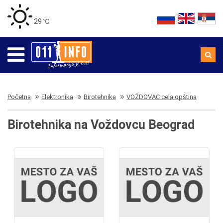
29 ℃
Početna
Elektronika
Birotehnika
VOŽDOVAC cela opština
Birotehnika na Voždovcu Beograd