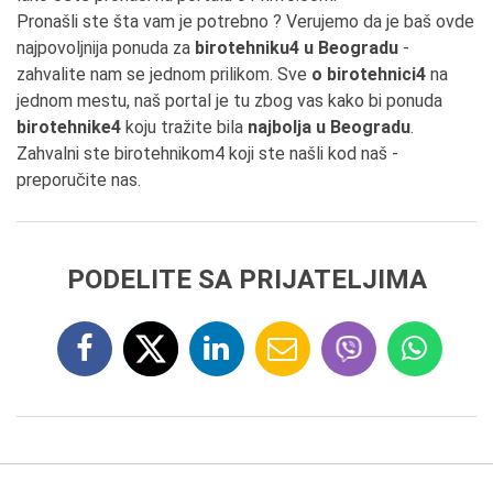
Pronašli ste šta vam je potrebno ? Verujemo da je baš ovde
najpovoljnija ponuda za
birotehniku4 u Beogradu
-
zahvalite nam se jednom prilikom. Sve
o birotehnici4
na
jednom mestu, naš portal je tu zbog vas kako bi ponuda
birotehnike4
koju tražite bila
najbolja u Beogradu
.
Zahvalni ste birotehnikom4 koji ste našli kod naš -
preporučite nas.
PODELITE SA PRIJATELJIMA