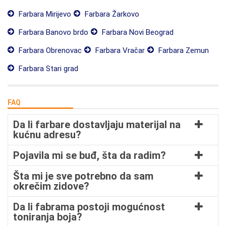
Farbara Mirijevo
Farbara Žarkovo
Farbara Banovo brdo
Farbara Novi Beograd
Farbara Obrenovac
Farbara Vračar
Farbara Zemun
Farbara Stari grad
FAQ
Da li farbare dostavljaju materijal na
kućnu adresu?
Pojavila mi se buđ, šta da radim?
Šta mi je sve potrebno da sam
okrečim zidove?
Da li fabrama postoji mogućnost
toniranja boja?