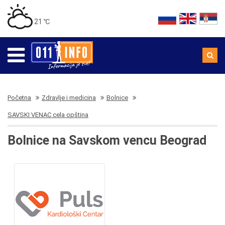
21 ℃
Početna
Zdravlje i medicina
Bolnice
SAVSKI VENAC cela opština
Bolnice na Savskom vencu Beograd